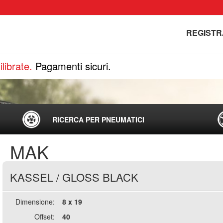
REGISTR
librate.
Pagamenti sicuri.
RICERCA PER PNEUMATICI
MAK
KASSEL
/
GLOSS BLACK
Dimensione:
8 x 19
Offset:
40