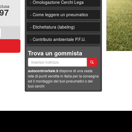
- Omologazione Cerchi Lega
nclusa
.97
- Come leggere un pneumatico
- Etichettatura (labeling)
- Contributo ambientale P.F.U.
Trova un gommista
autocentrovitale.it
dispone di una vasta
rete di punti vendita in Italia per la consegna
ed il montaggio dei tuoi pneumatici o dei
tuoi cerchi