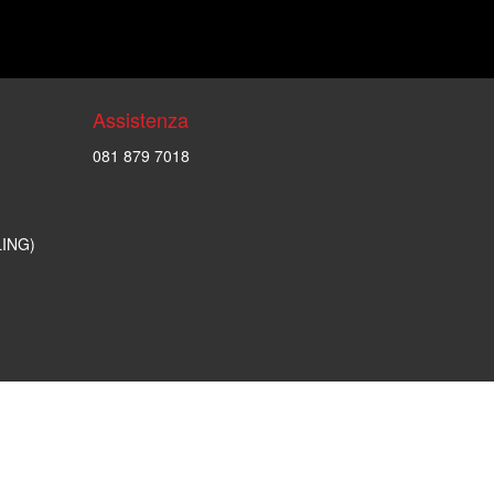
Assistenza
081 879 7018
LING)