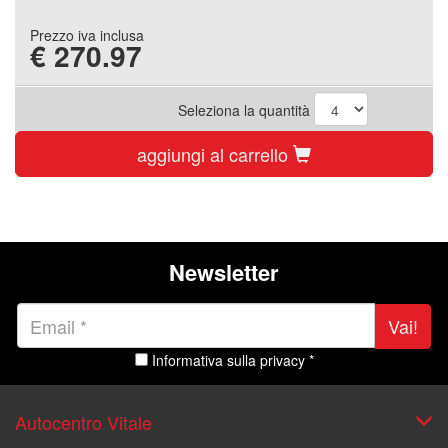
Prezzo iva inclusa
€
270.97
Seleziona la quantità
aggiungi al carrello
Newsletter
Vai!
Informativa sulla privacy *
Autocentro Vitale