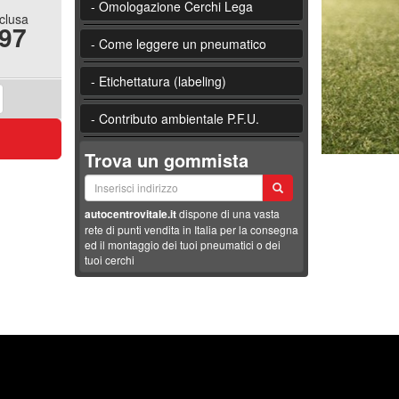
- Omologazione Cerchi Lega
nclusa
.97
- Come leggere un pneumatico
- Etichettatura (labeling)
- Contributo ambientale P.F.U.
Trova un gommista
autocentrovitale.it
dispone di una vasta
rete di punti vendita in Italia per la consegna
ed il montaggio dei tuoi pneumatici o dei
tuoi cerchi