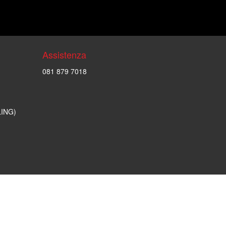
Assistenza
081 879 7018
LING)