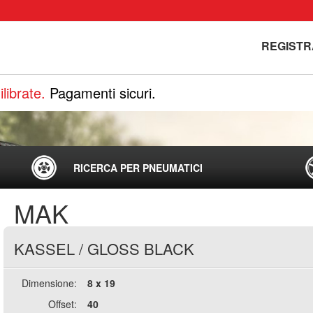
REGISTR
librate.
Pagamenti sicuri.
RICERCA PER PNEUMATICI
MAK
KASSEL
/
GLOSS BLACK
Dimensione:
8 x 19
Offset:
40