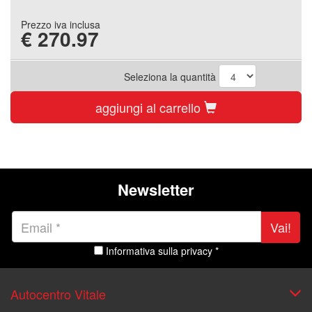
Prezzo iva inclusa
€
270.97
Seleziona la quantità
aggiungi al carrello
Newsletter
Vai!
Informativa sulla privacy *
Autocentro Vitale