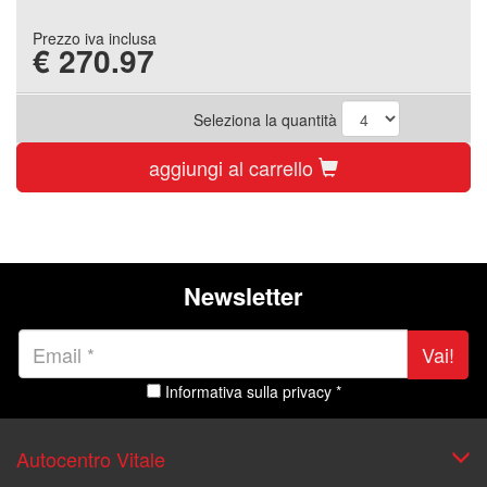
Prezzo iva inclusa
€
270.97
Seleziona la quantità
aggiungi al carrello
Newsletter
Vai!
Informativa sulla privacy *
Autocentro Vitale