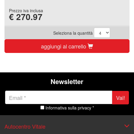
Prezzo iva inclusa
€
270.97
Seleziona la quantità
aggiungi al carrello
Newsletter
Vai!
Informativa sulla privacy *
Autocentro Vitale