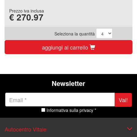
Prezzo iva inclusa
€
270.97
Seleziona la quantità
aggiungi al carrello
Newsletter
Vai!
Informativa sulla privacy *
Autocentro Vitale