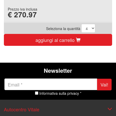
Prezzo iva inclusa
€
270.97
Seleziona la quantità
aggiungi al carrello
Newsletter
Vai!
Informativa sulla privacy *
Autocentro Vitale