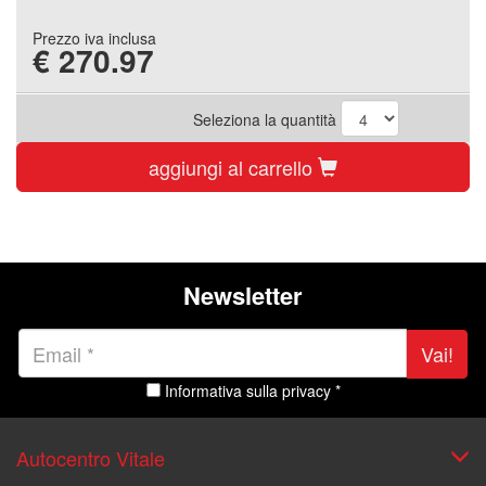
Prezzo iva inclusa
€
270.97
Seleziona la quantità
aggiungi al carrello
Newsletter
Vai!
Informativa sulla privacy *
Autocentro Vitale