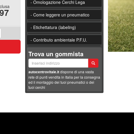
- Omologazione Cerchi Lega
nclusa
.97
- Come leggere un pneumatico
- Etichettatura (labeling)
- Contributo ambientale P.F.U.
Trova un gommista
autocentrovitale.it
dispone di una vasta
rete di punti vendita in Italia per la consegna
ed il montaggio dei tuoi pneumatici o dei
tuoi cerchi