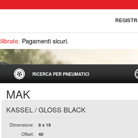
REGISTR
librate.
Pagamenti sicuri.
RICERCA PER PNEUMATICI
MAK
KASSEL
/
GLOSS BLACK
Dimensione:
8 x 19
Offset:
40