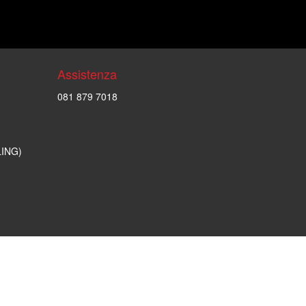
Assistenza
081 879 7018
LING)