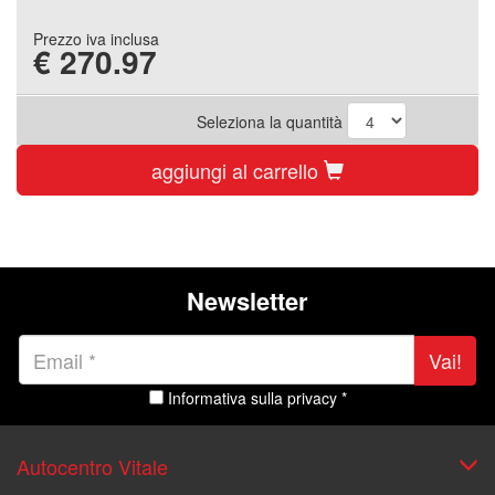
Prezzo iva inclusa
€
270.97
Seleziona la quantità
aggiungi al carrello
Newsletter
Vai!
Informativa sulla privacy *
Autocentro Vitale