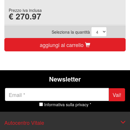
Prezzo iva inclusa
€
270.97
Seleziona la quantità
aggiungi al carrello
Newsletter
Vai!
Informativa sulla privacy *
Autocentro Vitale