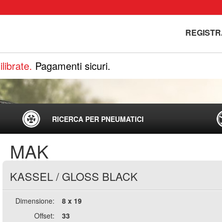
REGISTR
librate.
Pagamenti sicuri.
RICERCA PER PNEUMATICI
MAK
KASSEL
/
GLOSS BLACK
Dimensione:
8 x 19
Offset:
33