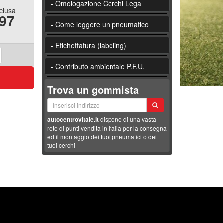
- Omologazione Cerchi Lega
nclusa
.97
- Come leggere un pneumatico
- Etichettatura (labeling)
- Contributo ambientale P.F.U.
Trova un gommista
autocentrovitale.it
dispone di una vasta
rete di punti vendita in Italia per la consegna
ed il montaggio dei tuoi pneumatici o dei
tuoi cerchi