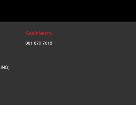
Assistenza
081 879 7018
LING)