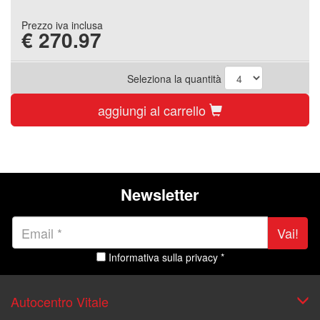
Prezzo iva inclusa
€
270.97
Seleziona la quantità
aggiungi al carrello
Newsletter
Vai!
Informativa sulla privacy *
Autocentro Vitale