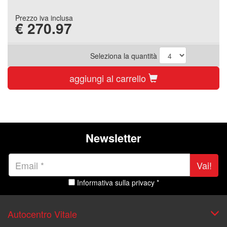
Prezzo iva inclusa
€
270.97
Seleziona la quantità
aggiungi al carrello
Newsletter
Vai!
Informativa sulla privacy *
Autocentro Vitale