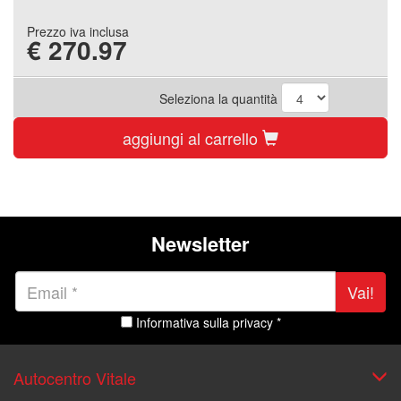
Prezzo iva inclusa
€
270.97
Seleziona la quantità
aggiungi al carrello
Newsletter
Vai!
Informativa sulla privacy *
Autocentro Vitale