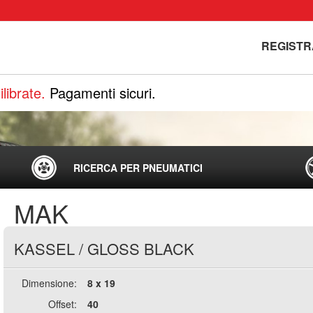
REGISTR
librate.
Pagamenti sicuri.
RICERCA PER PNEUMATICI
MAK
KASSEL
/
GLOSS BLACK
Dimensione:
8 x 19
Offset:
40