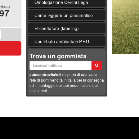
- Omologazione Cerchi Lega
nclusa
.97
- Come leggere un pneumatico
- Etichettatura (labeling)
- Contributo ambientale P.F.U.
Trova un gommista
autocentrovitale.it
dispone di una vasta
rete di punti vendita in Italia per la consegna
ed il montaggio dei tuoi pneumatici o dei
tuoi cerchi