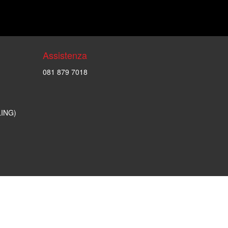
Assistenza
081 879 7018
LING)