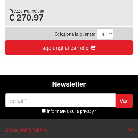
Prezzo iva inclusa
€
270.97
Seleziona la quantità
aggiungi al carrello
Newsletter
Vai!
Informativa sulla privacy *
Autocentro Vitale