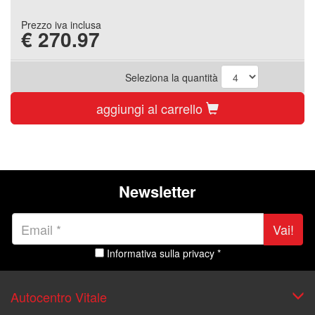
Prezzo iva inclusa
€
270.97
Seleziona la quantità
aggiungi al carrello
Newsletter
Vai!
Informativa sulla privacy *
Autocentro Vitale