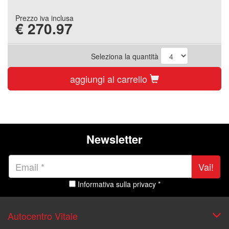
Prezzo iva inclusa
€
270.97
Seleziona la quantità
aggiungi al carrello
Newsletter
Vai!
Informativa sulla privacy *
Autocentro Vitale