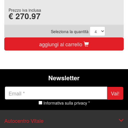
Prezzo iva inclusa
€
270.97
Seleziona la quantità
aggiungi al carrello
Newsletter
Vai!
Informativa sulla privacy *
Autocentro Vitale