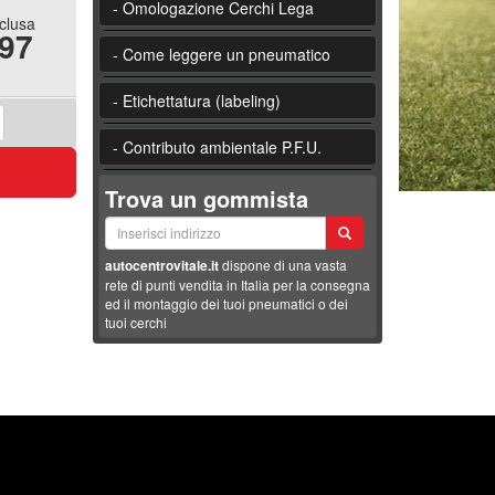
- Omologazione Cerchi Lega
nclusa
.97
- Come leggere un pneumatico
- Etichettatura (labeling)
- Contributo ambientale P.F.U.
Trova un gommista
autocentrovitale.it
dispone di una vasta
rete di punti vendita in Italia per la consegna
ed il montaggio dei tuoi pneumatici o dei
tuoi cerchi