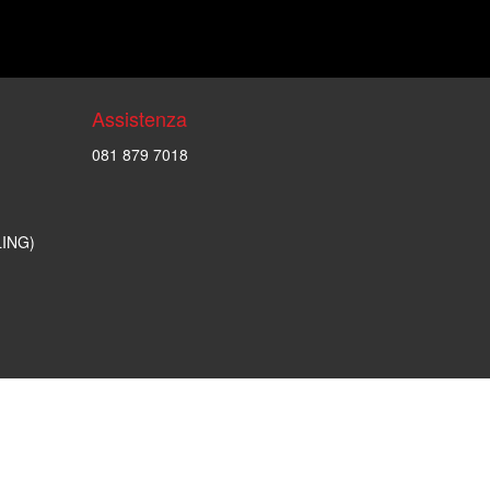
Assistenza
081 879 7018
LING)