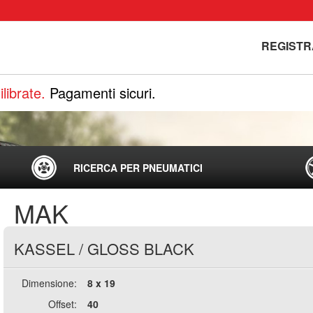
REGISTR
librate.
Pagamenti sicuri.
RICERCA PER PNEUMATICI
MAK
KASSEL
/
GLOSS BLACK
Dimensione:
8 x 19
Offset:
40