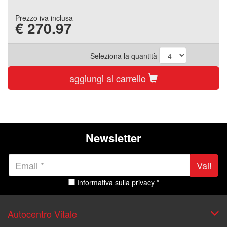
Prezzo iva inclusa
€
270.97
Seleziona la quantità
aggiungi al carrello
Newsletter
Vai!
Informativa sulla privacy *
Autocentro Vitale