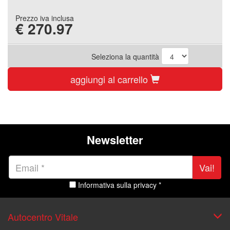
Prezzo iva inclusa
€
270.97
Seleziona la quantità
aggiungi al carrello
Newsletter
Vai!
Informativa sulla privacy *
Autocentro Vitale