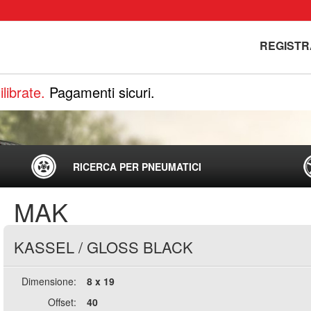
REGISTR
librate.
Pagamenti sicuri.
RICERCA PER PNEUMATICI
MAK
KASSEL
/
GLOSS BLACK
Dimensione:
8 x 19
Offset:
40