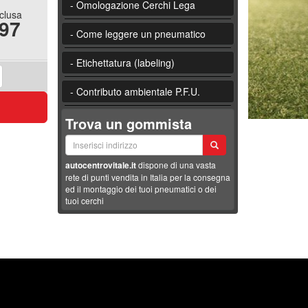
- Omologazione Cerchi Lega
nclusa
.97
- Come leggere un pneumatico
- Etichettatura (labeling)
- Contributo ambientale P.F.U.
Trova un gommista
autocentrovitale.it
dispone di una vasta
rete di punti vendita in Italia per la consegna
ed il montaggio dei tuoi pneumatici o dei
tuoi cerchi