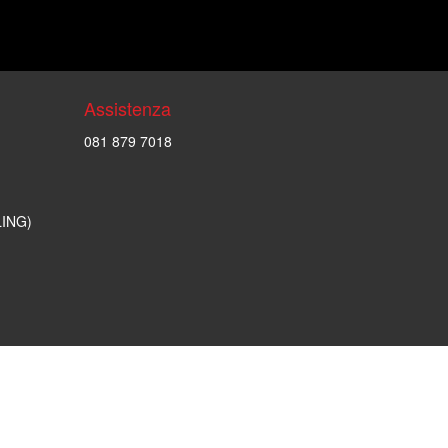
Assistenza
081 879 7018
LING)