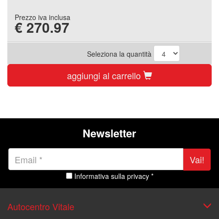
Prezzo iva inclusa
€
270.97
Seleziona la quantità
aggiungi al carrello
Newsletter
Vai!
Informativa sulla privacy *
Autocentro Vitale