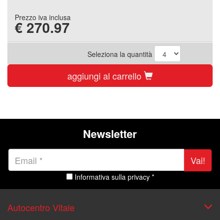
Prezzo iva inclusa
€
270.97
Seleziona la quantità
aggiungi al carrello
Newsletter
Vai!
Informativa sulla privacy *
Autocentro Vitale