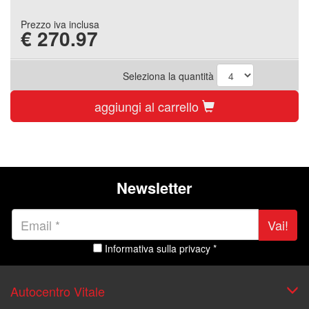
Prezzo iva inclusa
€
270.97
Seleziona la quantità
aggiungi al carrello
Newsletter
Vai!
Informativa sulla privacy *
Autocentro Vitale