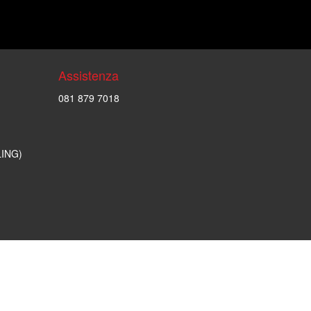
Assistenza
081 879 7018
LING)