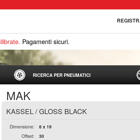
REGISTR
librate.
Pagamenti sicuri.
RICERCA PER PNEUMATICI
MAK
KASSEL
/
GLOSS BLACK
Dimensione:
8 x 19
Offset:
30