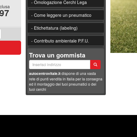
- Omologazione Cerchi Lega
nclusa
.97
- Come leggere un pneumatico
- Etichettatura (labeling)
- Contributo ambientale P.F.U.
Trova un gommista
autocentrovitale.it
dispone di una vasta
rete di punti vendita in Italia per la consegna
ed il montaggio dei tuoi pneumatici o dei
tuoi cerchi