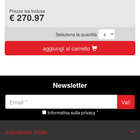
Prezzo iva inclusa
€
270.97
Seleziona la quantità
aggiungi al carrello
Newsletter
Vai!
Informativa sulla privacy *
Autocentro Vitale