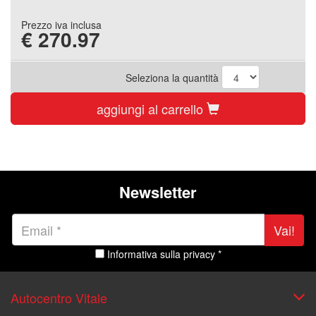
Prezzo iva inclusa
€
270.97
Seleziona la quantità
aggiungi al carrello
Newsletter
Vai!
Informativa sulla privacy *
Autocentro Vitale