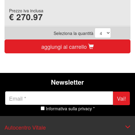
Prezzo iva inclusa
€
270.97
Seleziona la quantità
aggiungi al carrello
Newsletter
Vai!
Informativa sulla privacy *
Autocentro Vitale