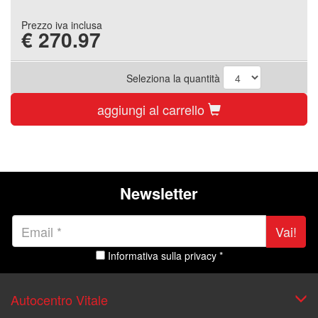
Prezzo iva inclusa
€
270.97
Seleziona la quantità
aggiungi al carrello
Newsletter
Vai!
Informativa sulla privacy *
Autocentro Vitale