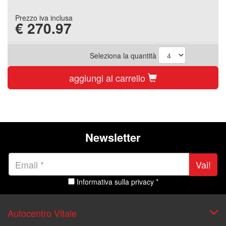
Prezzo iva inclusa
€
270.97
Seleziona la quantità
aggiungi al carrello
Newsletter
Vai!
Informativa sulla privacy *
Autocentro Vitale