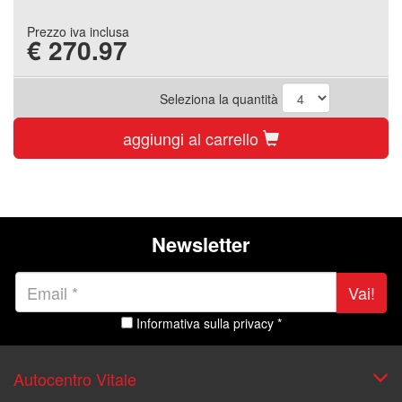
Prezzo iva inclusa
€
270.97
Seleziona la quantità
aggiungi al carrello
Newsletter
Vai!
Informativa sulla privacy *
Autocentro Vitale