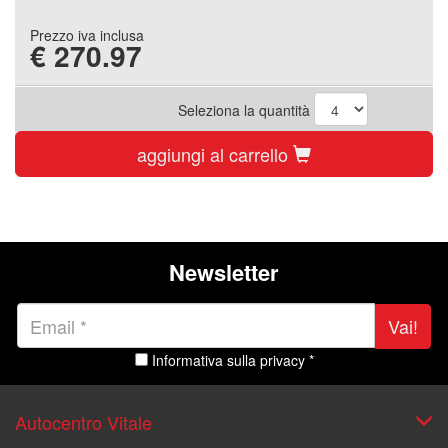
Prezzo iva inclusa
€
270.97
Seleziona la quantità
aggiungi al carrello
Newsletter
Vai!
Informativa sulla privacy *
Autocentro Vitale