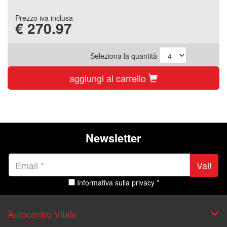
Prezzo iva inclusa
€
270.97
Seleziona la quantità
aggiungi al carrello
Newsletter
Vai!
Informativa sulla privacy *
Autocentro Vitale