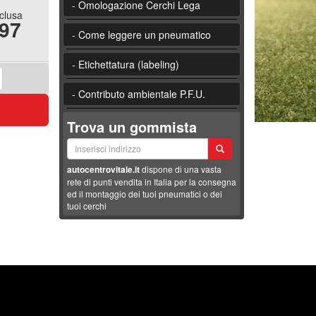
- Omologazione Cerchi Lega
nclusa
.97
- Come leggere un pneumatico
- Etichettatura (labeling)
- Contributo ambientale P.F.U.
Trova un gommista
autocentrovitale.it
dispone di una vasta
rete di punti vendita in Italia per la consegna
ed il montaggio dei tuoi pneumatici o dei
tuoi cerchi