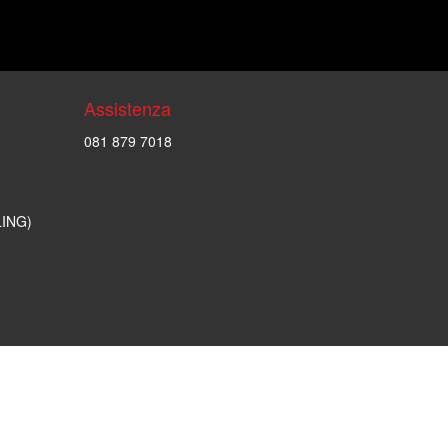
Assistenza
081 879 7018
LING)