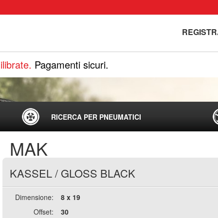
REGISTR
librate.
Pagamenti sicuri.
RICERCA PER PNEUMATICI
MAK
KASSEL
/
GLOSS BLACK
Dimensione:
8 x 19
Offset:
30