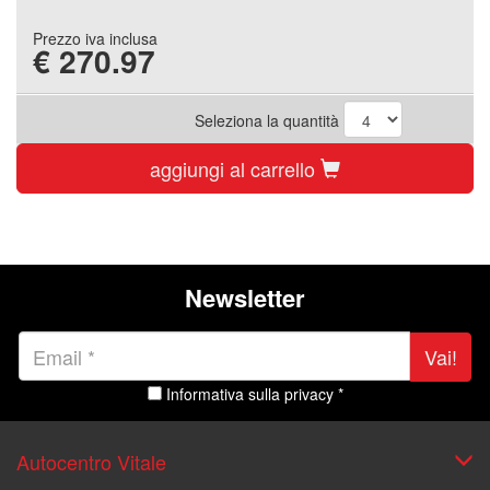
Prezzo iva inclusa
€
270.97
Seleziona la quantità
aggiungi al carrello
Newsletter
Vai!
Informativa sulla privacy *
Autocentro Vitale