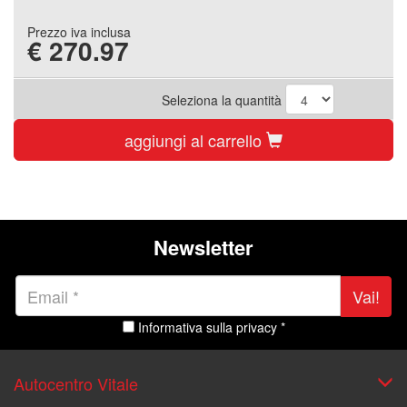
Prezzo iva inclusa
€
270.97
Seleziona la quantità
aggiungi al carrello
Newsletter
Vai!
Informativa sulla privacy *
Autocentro Vitale