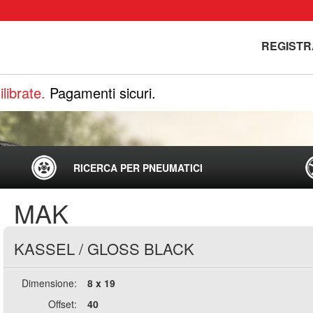
REGISTR
librate.
Pagamenti sicuri.
RICERCA PER PNEUMATICI
MAK
KASSEL
/
GLOSS BLACK
Dimensione:
8 x 19
Offset:
40