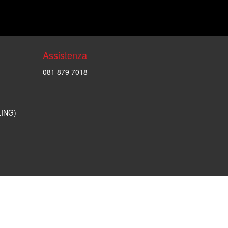
Assistenza
081 879 7018
LING)