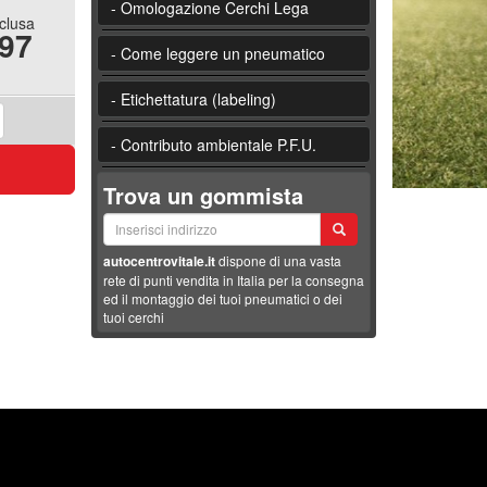
- Omologazione Cerchi Lega
nclusa
.97
- Come leggere un pneumatico
- Etichettatura (labeling)
- Contributo ambientale P.F.U.
Trova un gommista
autocentrovitale.it
dispone di una vasta
rete di punti vendita in Italia per la consegna
ed il montaggio dei tuoi pneumatici o dei
tuoi cerchi