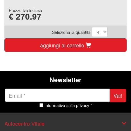
Prezzo iva inclusa
€
270.97
Seleziona la quantità
aggiungi al carrello
Newsletter
Vai!
Informativa sulla privacy *
Autocentro Vitale