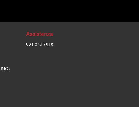
Assistenza
081 879 7018
LING)