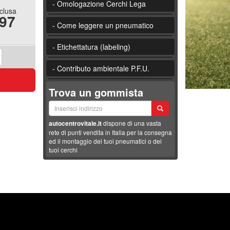
- Omologazione Cerchi Lega
nclusa
.97
- Come leggere un pneumatico
- Etichettatura (labeling)
- Contributo ambientale P.F.U.
Trova un gommista
autocentrovitale.it
dispone di una vasta
rete di punti vendita in Italia per la consegna
ed il montaggio dei tuoi pneumatici o dei
tuoi cerchi