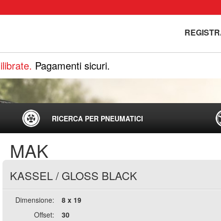
REGISTR
librate.
Pagamenti sicuri.
RICERCA PER PNEUMATICI
MAK
KASSEL
/
GLOSS BLACK
Dimensione:
8 x 19
Offset:
30