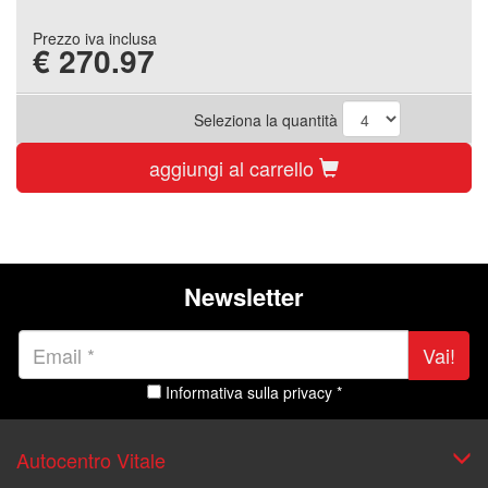
Prezzo iva inclusa
€
270.97
Seleziona la quantità
aggiungi al carrello
Newsletter
Vai!
Informativa sulla privacy *
Autocentro Vitale