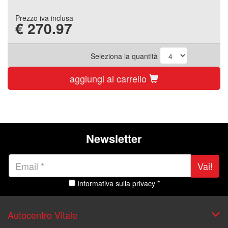
Prezzo iva inclusa
€
270.97
Seleziona la quantità
aggiungi al carrello
Newsletter
Vai!
Informativa sulla privacy *
Autocentro Vitale