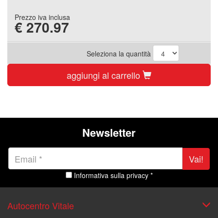
Prezzo iva inclusa
€
270.97
Seleziona la quantità
aggiungi al carrello
Newsletter
Vai!
Informativa sulla privacy *
Autocentro Vitale