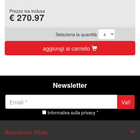
Prezzo iva inclusa
€
270.97
Seleziona la quantità
aggiungi al carrello
Newsletter
Vai!
Informativa sulla privacy *
Autocentro Vitale