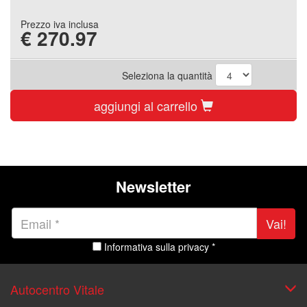
Prezzo iva inclusa
€
270.97
Seleziona la quantità
aggiungi al carrello
Newsletter
Vai!
Informativa sulla privacy *
Autocentro Vitale