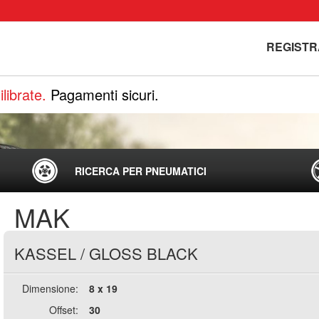
REGISTR
librate.
Pagamenti sicuri.
RICERCA PER PNEUMATICI
MAK
KASSEL
/
GLOSS BLACK
Dimensione:
8 x 19
Offset:
30