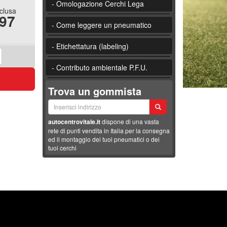
- Omologazione Cerchi Lega
nclusa
.97
- Come leggere un pneumatico
- Etichettatura (labeling)
- Contributo ambientale P.F.U.
Trova un gommista
autocentrovitale.it
dispone di una vasta
rete di punti vendita in Italia per la consegna
ed il montaggio dei tuoi pneumatici o dei
tuoi cerchi