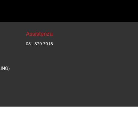
Assistenza
081 879 7018
LING)