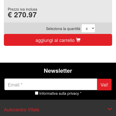
Prezzo iva inclusa
€
270.97
Seleziona la quantità
aggiungi al carrello
Newsletter
Vai!
Informativa sulla privacy *
Autocentro Vitale